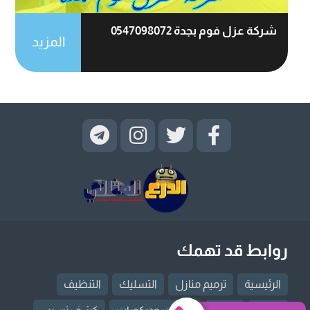
شركة عزل فوم بجدة 0547098072
المزيد
روابط قد تهمك
الرئيسية
ترميم منازل
التسليك
التنظيف