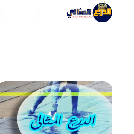
الرئيسية
عن ركن العربي