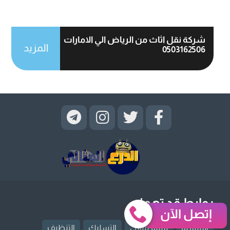
شركة نقل اثاث من الرياض الي الامارات
المزيد
0503162506
روابط قد تهمك
إتصل الآن
الرئيسية
ترميم منازل
التسليك
التنظيف