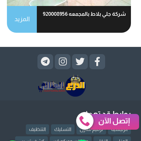
شركة جلي بلاط بالمجمعه 920008956
المزيد
روابط قد تهمك
إتصل الآن
الرئيسية
ترميم منازل
التسليك
التنظيف