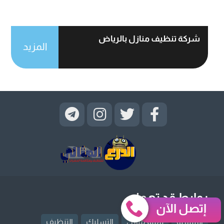
شركة تنظيف منازل بالرياض
المزيد
روابط قد تهمك
إتصل الآن
الرئيسية
ترميم منازل
التسليك
التنظيف