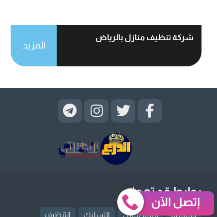
شركة تنظيف منازل بالرياض
المزيد
روابط قد تهمك
إتصل الآن
الرئيسية
ترميم منازل
التسليك
التنظيف