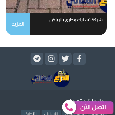
شركة تسليك مجاري بالرياض
المزيد
روابط قد تهمك
إتصل الآن
الرئيسية
ترميم منازل
التسليك
التنظيف