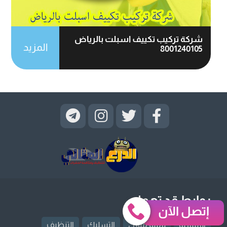
شركة تركيب تكييف اسبلت بالرياض
المزيد
8001240105
روابط قد تهمك
إتصل الآن
الرئيسية
ترميم منازل
التسليك
التنظيف