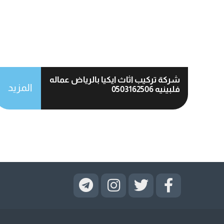
شركة تركيب اثاث ايكيا بالرياض عماله
المزيد
فلبينيه 0503162506