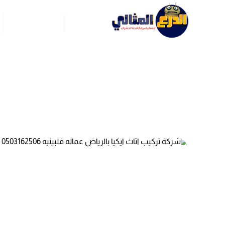
الرئيسية
عن ركن العربي