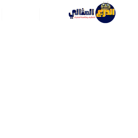
الرئيسية
عن ركن العربي