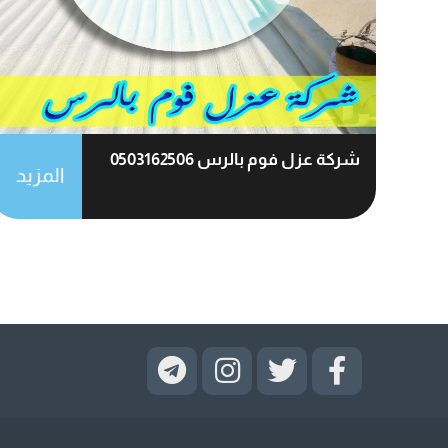
شركة عزل فوم بالرس 0503162506
المزيد