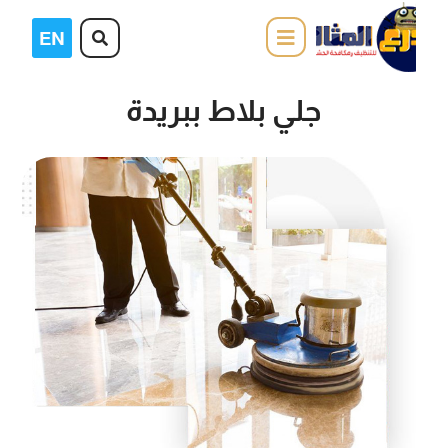
جلي بلاط ببريدة