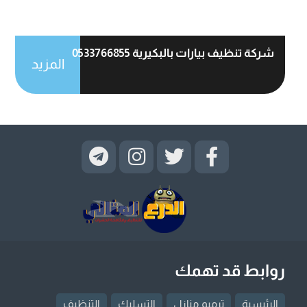
شركة تنظيف بيارات بالبكيرية 0533766855
المزيد
روابط قد تهمك
الرئيسية
ترميم منازل
التسليك
التنظيف