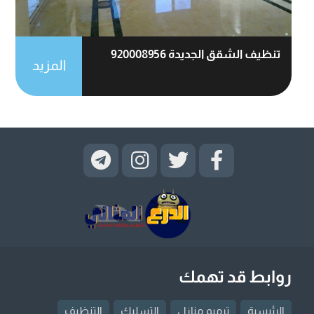
تنظيف الشقق الجديدة 920008956
المزيد
روابط قد تهمك
الرئيسية
ترميم منازل
التسليك
التنظيف