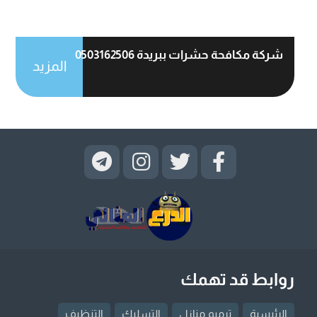
شركة مكافحة حشرات ببريدة 0503162506
المزيد
روابط قد تهمك
الرئيسية
ترميم منازل
التسليك
التنظيف