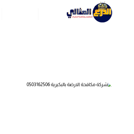
الرئيسية
عن ركن العربي