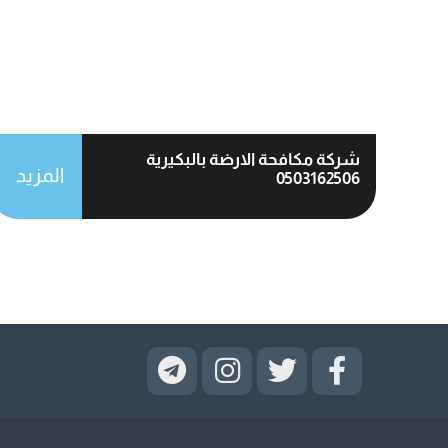
شركة مكافحة الارضة بالبكيرية
المزيد
0503162506