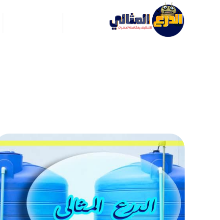
الرئيسية
عن ركن العربي