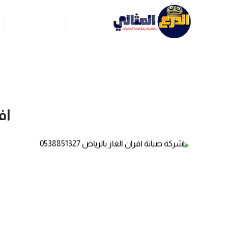
الرئيسية
عن ركن العربي
اف