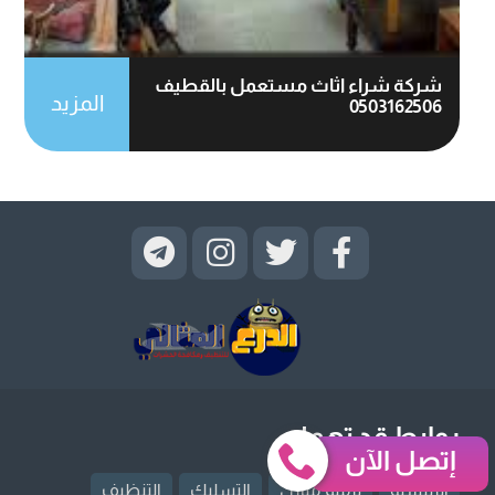
شركة شراء اثاث مستعمل بالقطيف
المزيد
0503162506
روابط قد تهمك
إتصل الآن
الرئيسية
ترميم منازل
التسليك
التنظيف