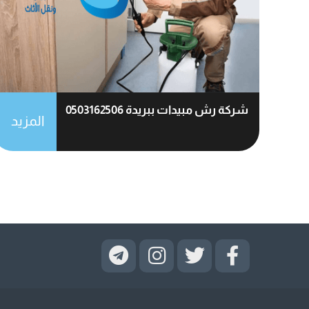
شركة رش مبيدات ببريدة 0503162506
المزيد