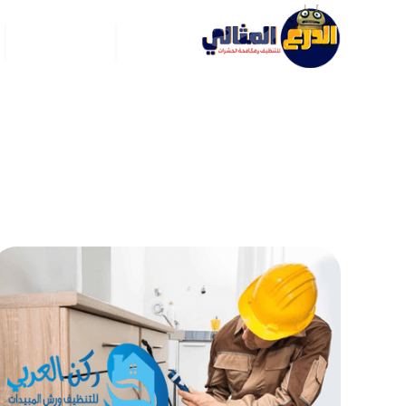
الرئيسية
عن ركن العربي