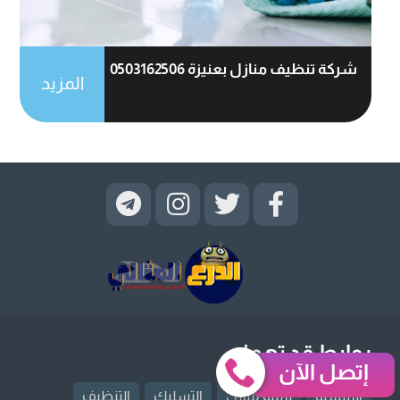
شركة تنظيف منازل بعنيزة 0503162506
المزيد
روابط قد تهمك
إتصل الآن
الرئيسية
ترميم منازل
التسليك
التنظيف