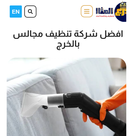
افضل شركة تنظيف مجالس
بالخرج