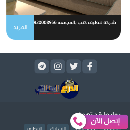
شركة تنظيف كنب بالمجمعه 920008956
المزيد
روابط قد تهمك
إتصل الآن
الرئيسية
ترميم منازل
التسليك
التنظيف