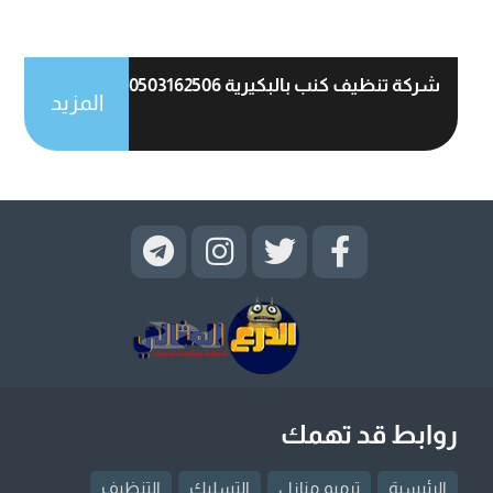
شركة تنظيف كنب بالبكيرية 0503162506
المزيد
روابط قد تهمك
الرئيسية
ترميم منازل
التسليك
التنظيف