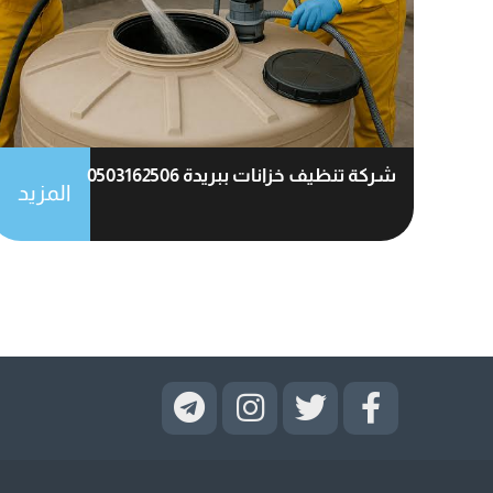
شركة تنظيف خزانات ببريدة 0503162506
المزيد