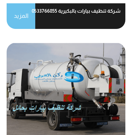
شركة تنظيف بيارات بالبكيرية 0533766855
المزيد