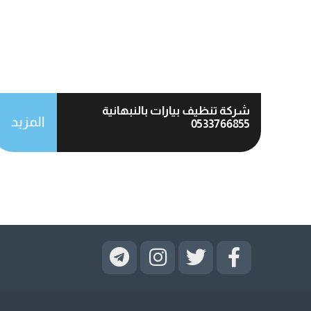
شركة تنظيف بيارات بالنبهانية
المزيد
0533766855