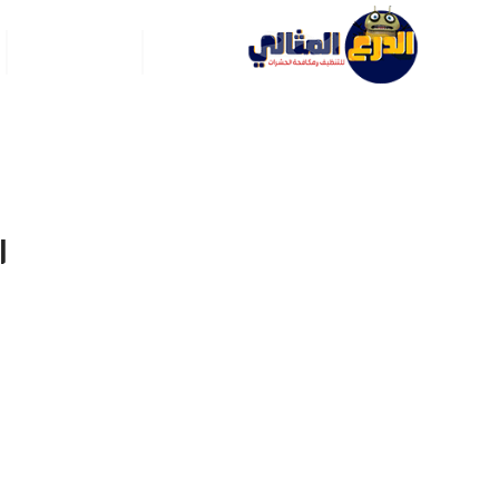
الرئيسية
عن ركن العربي
ا