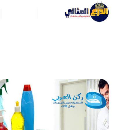
الرئيسية
عن ركن العربي