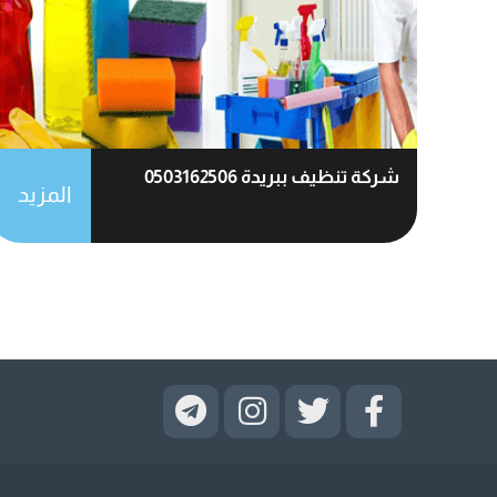
شركة تنظيف ببريدة 0503162506
المزيد