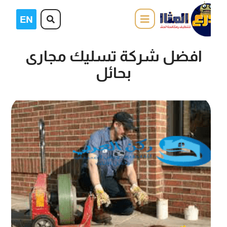
افضل شركة تسليك مجارى
بحائل