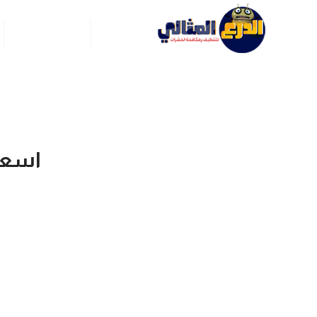
الرئيسية
عن ركن العربي
اسعار