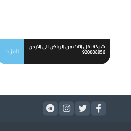
شركة نقل اثاث من الرياض الي الاردن
المزيد
920008956