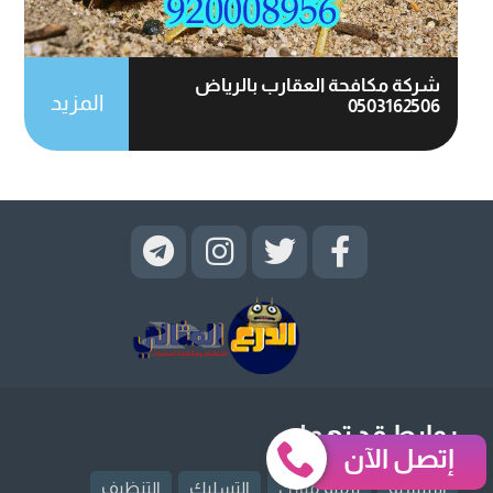
شركة مكافحة العقارب بالرياض
المزيد
0503162506
روابط قد تهمك
إتصل الآن
الرئيسية
ترميم منازل
التسليك
التنظيف