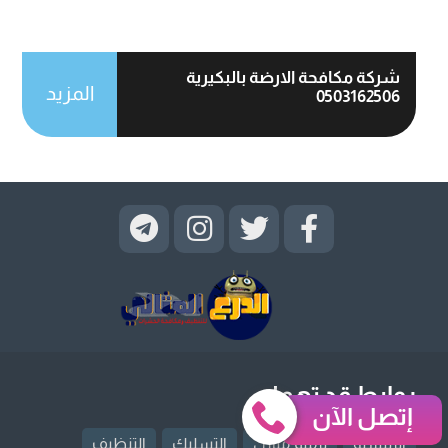
شركة مكافحة الارضة بالبكيرية
المزيد
0503162506
روابط قد تهمك
إتصل الآن
الرئيسية
ترميم منازل
التسليك
التنظيف