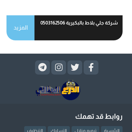
شركة جلي بلاط بالبكيرية 0503162506
المزيد
روابط قد تهمك
الرئيسية
ترميم منازل
التسليك
التنظيف