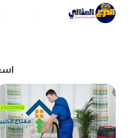
الرئيسية
عن ركن العربي
اسع