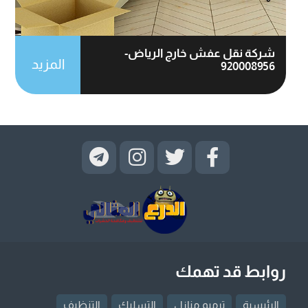
شركة نقل عفش خارج الرياض-
المزيد
920008956
روابط قد تهمك
الرئيسية
ترميم منازل
التسليك
التنظيف