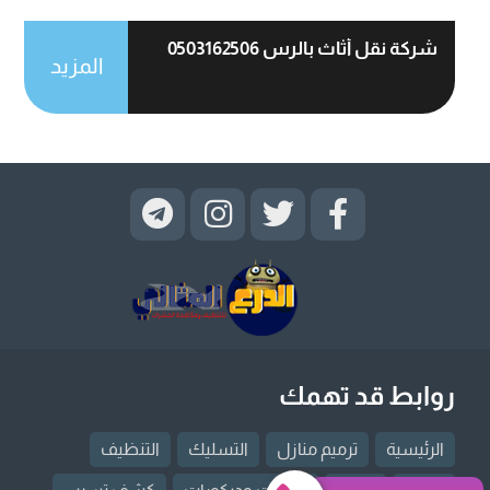
شركة نقل أثاث بالرس 0503162506
المزيد
روابط قد تهمك
الرئيسية
ترميم منازل
التسليك
التنظيف