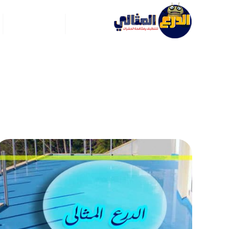
الرئيسية
عن ركن العربي