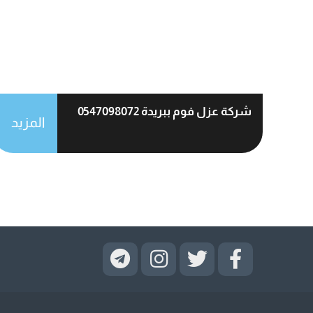
شركة عزل فوم ببريدة 0547098072
المزيد