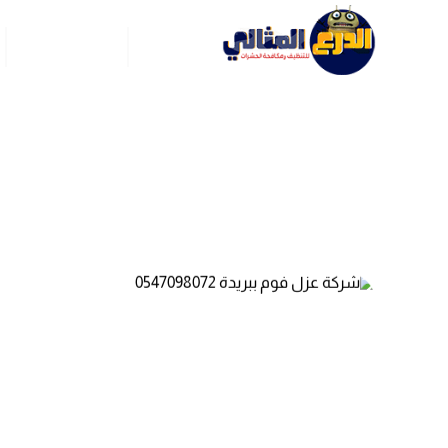
الرئيسية
عن ركن العربي