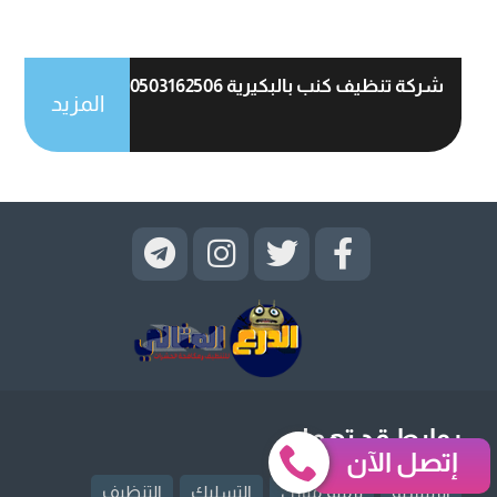
شركة تنظيف كنب بالبكيرية 0503162506
المزيد
روابط قد تهمك
إتصل الآن
الرئيسية
ترميم منازل
التسليك
التنظيف