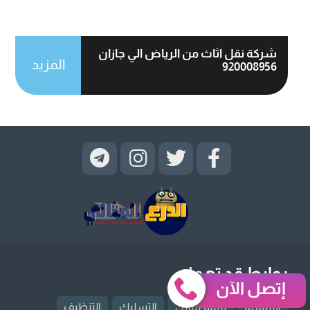
شركة نقل اثاث من الرياض الي جازان
المزيد
920008956
روابط قد تهمك
إتصل الآن
الرئيسية
ترميم منازل
التسليك
التنظيف