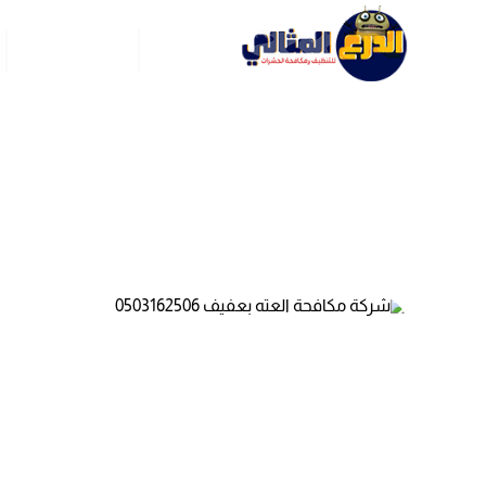
الرئيسية
عن ركن العربي