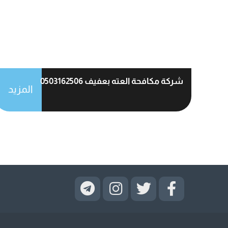
شركة مكافحة العته بعفيف 0503162506
المزيد