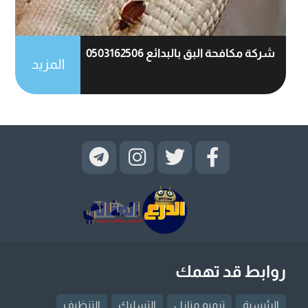
شركة مكافحة البق بالبدائع 0503162506
المزيد
روابط قد تهمك
الرئيسية
ترميم منازل
التسليك
التنظيف