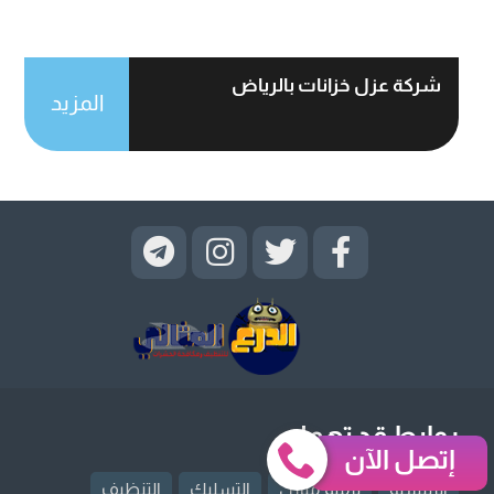
شركة عزل خزانات بالرياض
المزيد
روابط قد تهمك
إتصل الآن
الرئيسية
ترميم منازل
التسليك
التنظيف