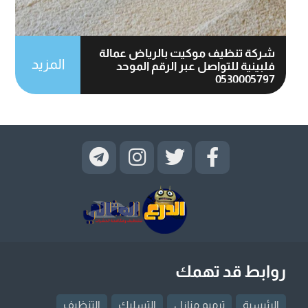
شركة تنظيف موكيت بالرياض عمالة
المزيد
فلبينية للتواصل عبر الرقم الموحد
0530005797
روابط قد تهمك
الرئيسية
ترميم منازل
التسليك
التنظيف