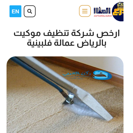
ارخص شركة تنظيف موكيت
بالرياض عمالة فلبينية