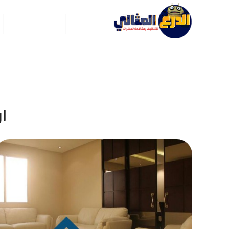
الرئيسية
عن ركن العربي
ا