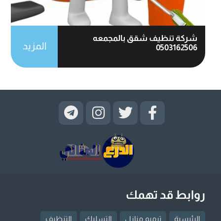
شركة تنظيف شقق بالمجمعه
المزيد
0503162506
روابط قد تهمك
الرئيسية
ترميم منازل
التسليك
التنظيف