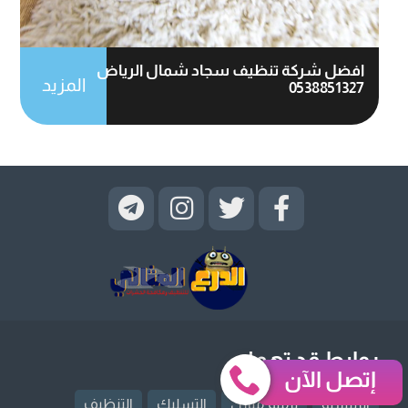
افضل شركة تنظيف سجاد شمال الرياض
المزيد
0538851327
روابط قد تهمك
إتصل الآن
الرئيسية
ترميم منازل
التسليك
التنظيف