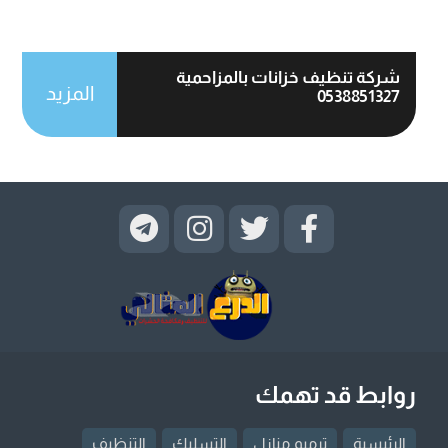
شركة تنظيف خزانات بالمزاحمية
المزيد
0538851327
روابط قد تهمك
الرئيسية
ترميم منازل
التسليك
التنظيف