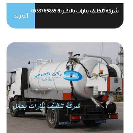
شركة تنظيف بيارات بالبكيرية 0533766855
المزيد