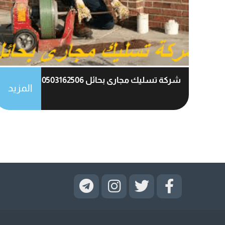
شركة تسليك مجارى بحائل 0503162506
المزيد