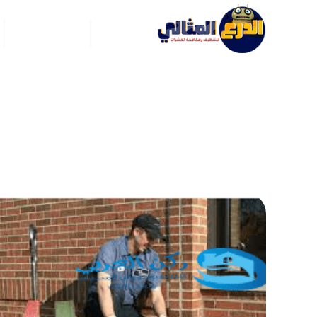
الرئيسية
عن ركن العربي